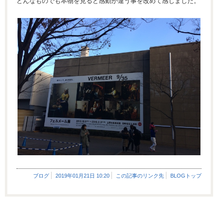
どんなものでも本物を見ると感動が違う事を改めて感じました。
ブログ
2019年01月21日 10:20
この記事のリンク先
BLOGトップ