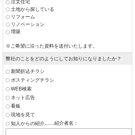
注文住宅
土地から探している
リフォーム
リノベーション
増築
※ご希望に沿った資料を送付いたします。
弊社のことをどのようにしてお知りになりましたか？
新聞折込チラシ
ポスティングチラシ
WEB検索
ネット広告
看板
現地を見て
……紹介者名：
知人からの紹介