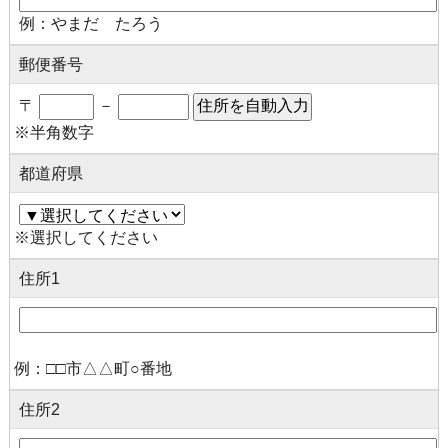
例：やまだ たろう
郵便番号
〒
－
※半角数字
都道府県
※選択してください
住所1
例：□□市△△町○番地
住所2