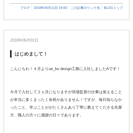
ブログ
2018年06月11日 19:00
この記事のリンク先
BLOGトップ
2018年06月01日
はじめまして！
こんにちわ！４月よりue_bo design工務に入社しましたAです！
今月で入社して２ヵ月になりますが現場監督の仕事は覚えること
が本当に多くまったく余裕がありません！ですが、毎日知らなか
ったこと、学ぶことががたくさんあり丁寧に教えてくださる先輩
方、職人の方々に感謝の日々であります。