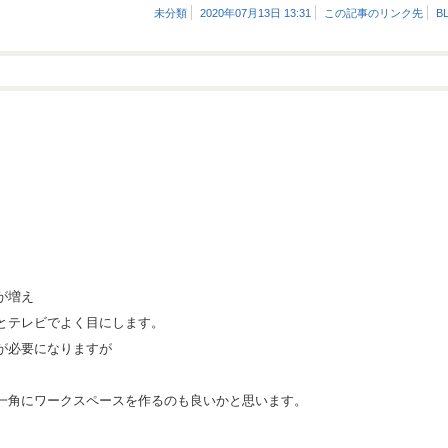
未分類
2020年07月13日 13:31
この記事のリンク先
B
が増え
とテレビでよく目にします。
が必要になりますが
一角にワークスペースを作るのも良いかと思います。