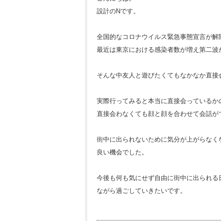
設計のNです。
全国的なコロナウイルス緊急事態宣言が解
最近は東京における感染者数が増え第二波
そんな中友人と遊びたくてもなかなか直接
実際行ってみると本当に直接会っているか
直接会わなくても顔と顔を合わせて会話が
街中に出られないために気分が上がらなく
良い機会でした。
今後も何も気にせず自由に街中に出られる
ながら過ごしていきたいです。