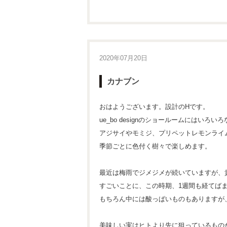
2020年07月20日
カナブン
おはようございます。設計のHです。
ue_bo designのショールームにはい
アジサイやモミジ、プリペットレモンライ
季節ごとに色付く樹々で楽しめます。
最近は梅雨でジメジメが続いていますが、
すごいことに、この時期、1週間も経てば
もちろん中には酸っぱいものもありますが
美味しい実はヒトより先に狙っているもの