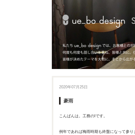
2020年07月25日
豪雨
こんばんは。工務のIです。
例年であれば梅雨時期も終盤になって参り