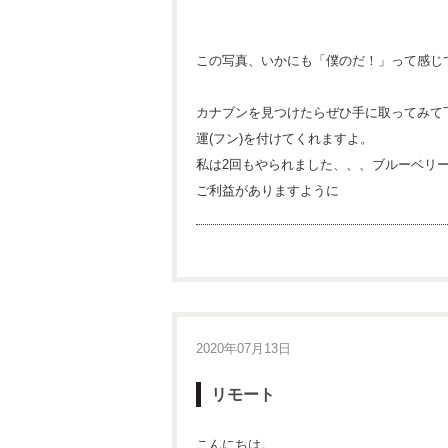
この写真、いかにも「僕のだ！」って感じ
カナブンを見つけたらぜひ手に取ってみて
運(フン)を付けてくれますよ。
私は2回もやられました、、、ブルーベリ
ご利益がありますように
2020年07月13日
リモート
こんにちは。