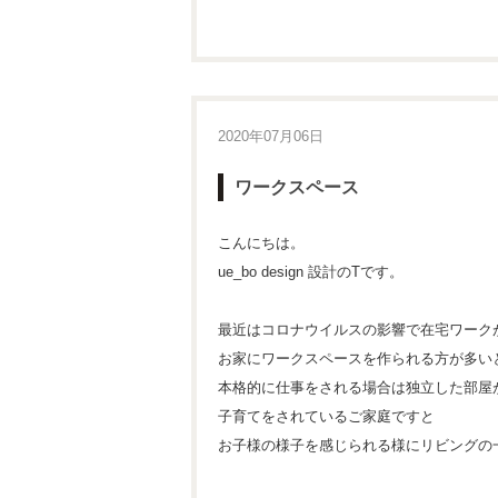
2020年07月06日
ワークスペース
こんにちは。
ue_bo design 設計のTです。
最近はコロナウイルスの影響で在宅ワーク
お家にワークスペースを作られる方が多い
本格的に仕事をされる場合は独立した部屋
子育てをされているご家庭ですと
お子様の様子を感じられる様にリビングの