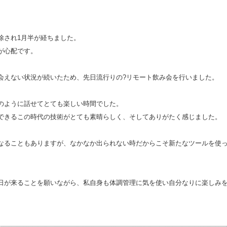
除され1月半が経ちました。
が心配です。
会えない状況が続いたため、先日流行りの?リモート飲み会を行いました。
のように話せてとても楽しい時間でした。
できるこの時代の技術がとても素晴らしく、そしてありがたく感じました。
なることもありますが、なかなか出られない時だからこそ新たなツールを使
日が来ることを願いながら、私自身も体調管理に気を使い自分なりに楽しみ