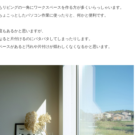
もリビングの一角にワークスペースを作る方が多くいらっしゃいます。
ちょこっとしたパソコン作業に使ったりと、何かと便利です。
庭もあるかと思いますが、
なると片付けるのにバタバタしてしまったりします。
ペースがあると汚れや片付けが煩わしくなくなるかと思います。