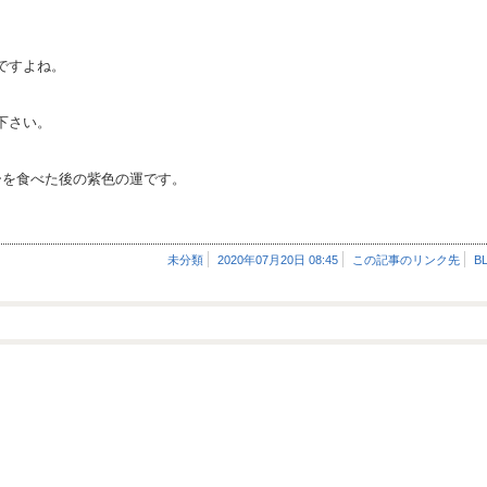
ですよね。
下さい。
ーを食べた後の紫色の運です。
未分類
2020年07月20日 08:45
この記事のリンク先
B