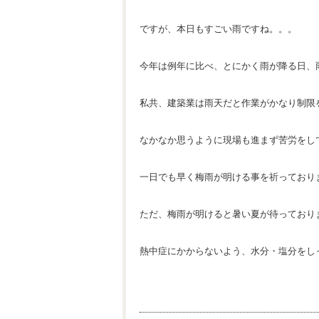
ですが、本日もすごい雨ですね。。。
今年は例年に比べ、とにかく雨が降る日、
私共、建築業は雨天だと作業がかなり制限
なかなか思うように現場も進まず苦労をし
一日でも早く梅雨が明ける事を祈っており
ただ、梅雨が明けると暑い夏が待っており
熱中症にかからないよう、水分・塩分をし