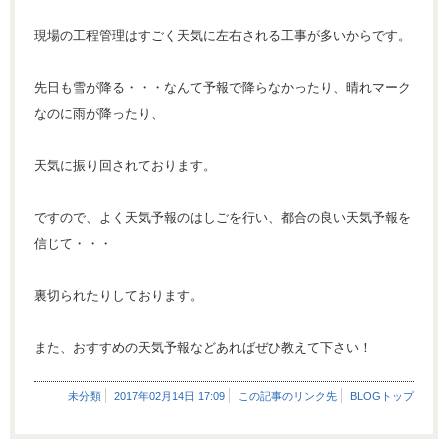
現場の工程管理はすごく天気に左右される工事が多いからです。
先日も雪が降る・・・なんて予報で降らなかったり、晴れマーク
なのに雨が降ったり、
天気に振り回されております。
ですので、よく天気予報のはしごを行い、都合の良い天気予報を
信じて・・・
裏切られたりしております。
また、おすすめの天気予報などあればぜひ教えて下さい！
未分類
2017年02月14日 17:09
この記事のリンク先
BLOGトップ