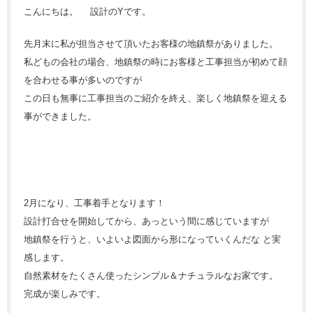
こんにちは。 設計のYです。
先月末に私が担当させて頂いたお客様の地鎮祭がありました。
私どもの会社の場合、地鎮祭の時にお客様と工事担当が初めて顔
を合わせる事が多いのですが
この日も無事に工事担当のご紹介を終え、楽しく地鎮祭を迎える
事ができました。
2月になり、工事着手となります！
設計打合せを開始してから、あっという間に感じていますが
地鎮祭を行うと、いよいよ図面から形になっていくんだな と実
感します。
自然素材をたくさん使ったシンプル＆ナチュラルなお家です。
完成が楽しみです。