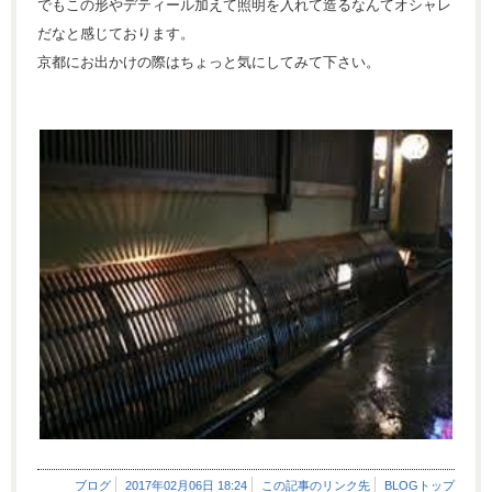
でもこの形やデティール加えて照明を入れて造るなんてオシャレ
だなと感じております。
京都にお出かけの際はちょっと気にしてみて下さい。
ブログ
2017年02月06日 18:24
この記事のリンク先
BLOGトップ