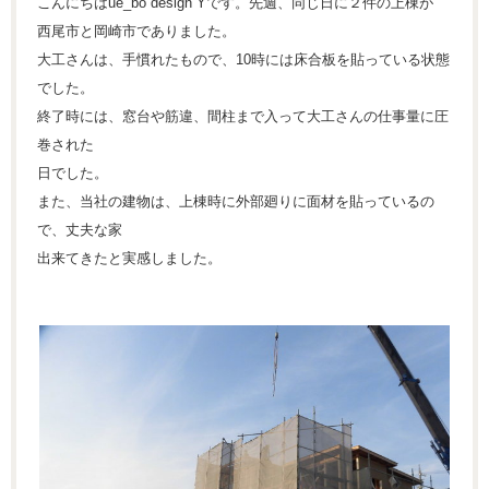
こんにちはue_bo design Yです。先週、同じ日に２件の上棟が
西尾市と岡崎市でありました。
大工さんは、手慣れたもので、10時には床合板を貼っている状態
でした。
終了時には、窓台や筋違、間柱まで入って大工さんの仕事量に圧
巻された
日でした。
また、当社の建物は、上棟時に外部廻りに面材を貼っているの
で、丈夫な家
出来てきたと実感しました。