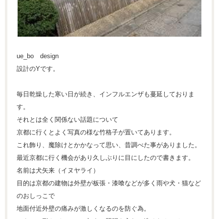
ue_bo design
設計のYです。
毎日乾燥した寒い日が続き、インフルエンザも蔓延しておりま
す。
それとは全く関係ない話題について
京都に行くとよく写真の様な竹格子が置いてあります。
これ飾り、魔除けとかかなって思い、昔調べた事がありました。
最近京都に行く機会があり久しぶりに目にしたので書きます。
名前は犬矢来（イヌヤライ）
目的は京都の建物は外壁が板張・漆喰などが多く雨や犬・猫など
のおしっこで
地面付近外壁の痛みが激しくなるのを防ぐ為。