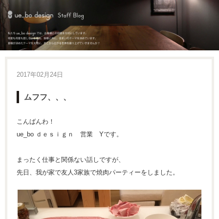
2017年02月24日
ムフフ、、、
こんばんわ！
ue_bo ｄｅｓｉｇｎ 営業 Yです。
まったく仕事と関係ない話しですが、
先日、我が家で友人3家族で焼肉パーティーをしました。