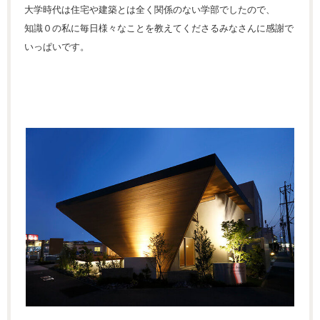
大学時代は住宅や建築とは全く関係のない学部でしたので、
知識０の私に毎日様々なことを教えてくださるみなさんに感謝で
いっぱいです。