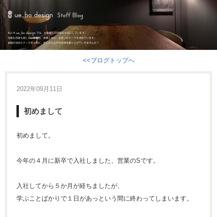
<<ブログトップへ
2022年09月11日
初めまして
初めまして。
今年の４月に新卒で入社しました、営業のSです。
入社してから５か月が経ちましたが、
学ぶことばかりで１日があっという間に終わってしまいます。