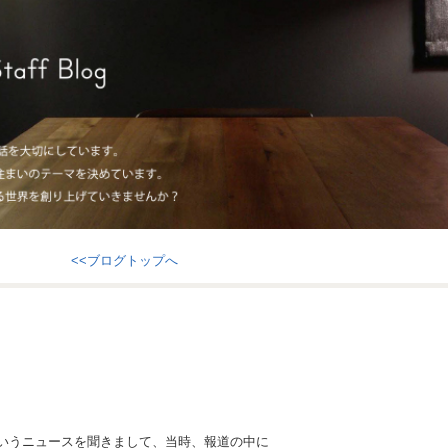
<<ブログトップへ
というニュースを聞きまして、当時、報道の中に