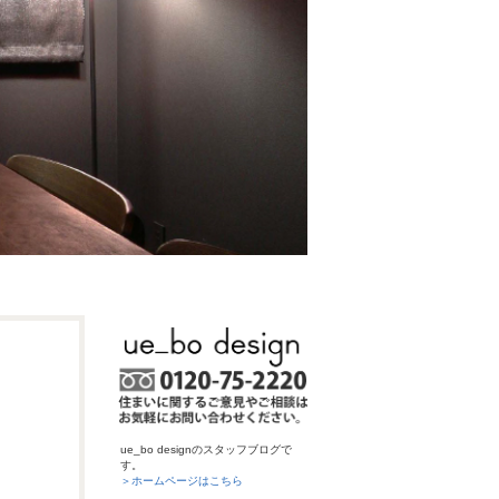
ue_bo designのスタッフブログで
す。
＞ホームページはこちら