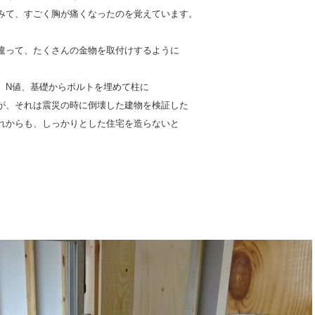
みて、すごく胸が痛くなったのを覚えています。
違って、たくさんの金物を取付けするように
、N値、基礎からボルトを埋めて柱に
が、それは震災の時に倒壊した建物を検証した
れからも、しっかりとした住宅を造らないと