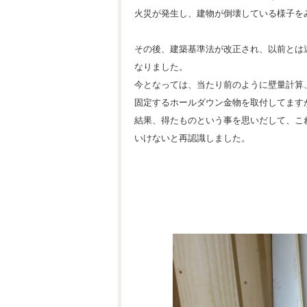
火災が発生し、建物が倒壊している様子を
その後、建築基準法が改正され、以前とは
なりました。
今となっては、当たり前のように壁量計算
固定するホールダウン金物を取付してます
結果、得たものという事を思いだして、こ
いけないと再認識しました。