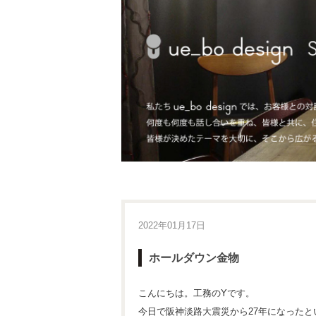
2022年01月17日
ホールダウン金物
こんにちは。工務のYです。
今日で阪神淡路大震災から27年になった