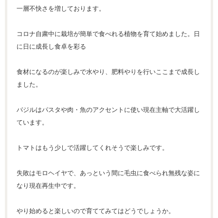
一層不快さを増しております。
コロナ自粛中に栽培が簡単で食べれる植物を育て始めました。日
に日に成長し食卓を彩る
食材になるのが楽しみで水やり、肥料やりを行いここまで成長し
ました。
バジルはパスタや肉・魚のアクセントに使い現在主軸で大活躍し
ています。
トマトはもう少しで活躍してくれそうで楽しみです。
失敗はモロヘイヤで、あっという間に毛虫に食べられ無残な姿に
なり現在再生中です。
やり始めると楽しいので育ててみてはどうでしょうか。