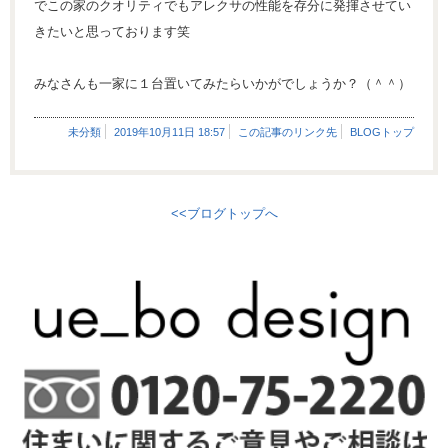
でこの家のクオリティでもアレクサの性能を存分に発揮させてい
きたいと思っております笑
みなさんも一家に１台置いてみたらいかがでしょうか？（＾＾）
未分類
2019年10月11日 18:57
この記事のリンク先
BLOGトップ
<<ブログトップへ