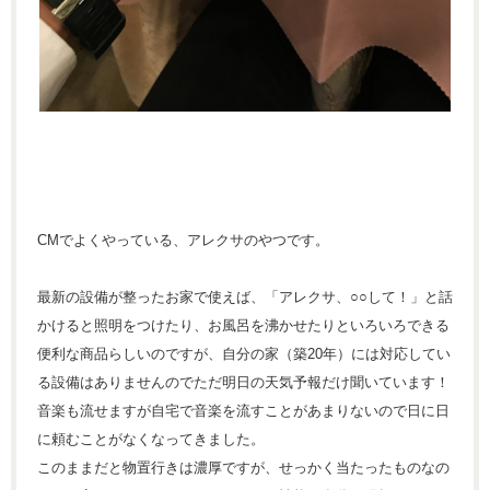
CMでよくやっている、アレクサのやつです。
最新の設備が整ったお家で使えば、「アレクサ、○○して！」と話
かけると照明をつけたり、お風呂を沸かせたりといろいろできる
便利な商品らしいのですが、自分の家（築20年）には対応してい
る設備はありませんのでただ明日の天気予報だけ聞いています！
音楽も流せますが自宅で音楽を流すことがあまりないので日に日
に頼むことがなくなってきました。
このままだと物置行きは濃厚ですが、せっかく当たったものなの