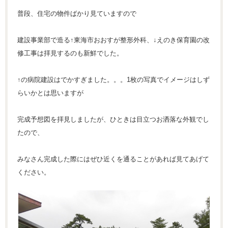
普段、住宅の物件ばかり見ていますので
建設事業部で造る↑東海市おおすが整形外科、↓えのき保育園の改
修工事は拝見するのも新鮮でした。
↑の病院建設はでかすぎました。。。1枚の写真でイメージはしず
らいかとは思いますが
完成予想図を拝見しましたが、ひときは目立つお洒落な外観でし
たので、
みなさん完成した際にはぜひ近くを通ることがあれば見てあげて
ください。