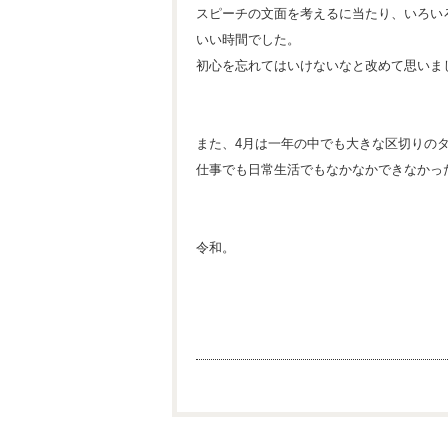
スピーチの文面を考えるに当たり、いろい
いい時間でした。
初心を忘れてはいけないなと改めて思いま
また、4月は一年の中でも大きな区切りの
仕事でも日常生活でもなかなかできなかっ
令和。