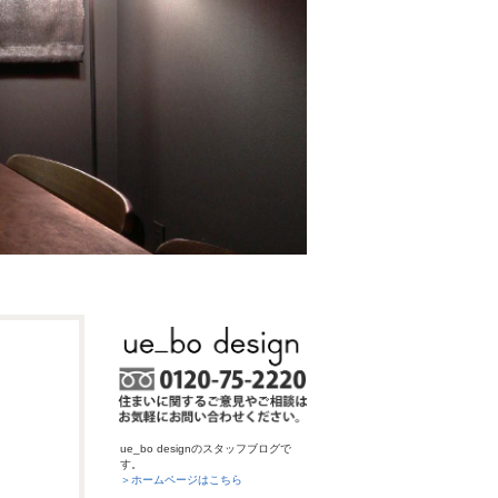
ue_bo designのスタッフブログで
す。
＞ホームページはこちら