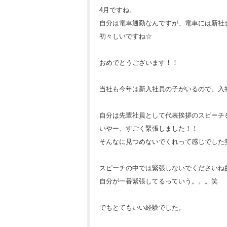
4月ですね。
自分は電車通勤なんですが、電車には新社
初々しいですね☆
おめでとうございます！！
当社も今年は新入社員の子がいるので、入
自分は先輩社員として代表挨拶のスピーチ
いやー、すごく緊張しました！！
そんなに見つめないでくれって感じでした
スピーチの中では緊張しないでくださいね
自分が一番緊張してるっていう。。。笑
でもとてもいい経験でした。