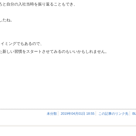
ろと自分の入社当時を振り返ることもでき、
したね。
タイミングでもあるので、
た新しい習慣をスタートさせてみるのもいいかもしれません。
未分類
2019年04月01日 18:55
この記事のリンク先
B