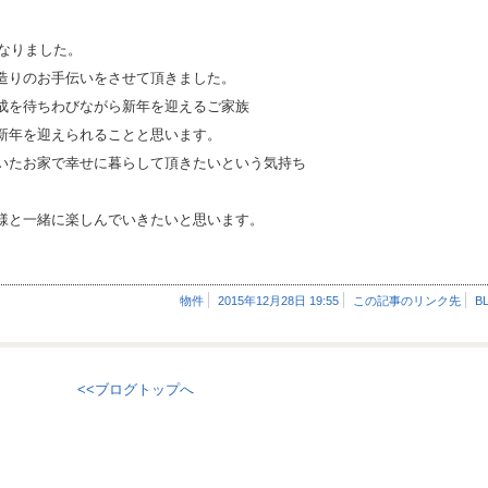
となりました。
造りのお手伝いをさせて頂きました。
成を待ちわびながら新年を迎えるご家族
新年を迎えられることと思います。
いたお家で幸せに暮らして頂きたいという気持ち
様と一緒に楽しんでいきたいと思います。
物件
2015年12月28日 19:55
この記事のリンク先
B
<<ブログトップへ