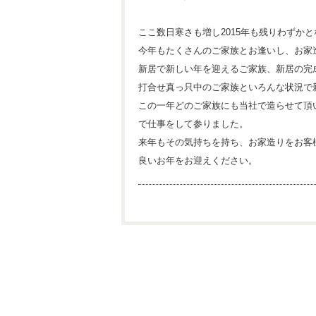
ここ数日寒さも増し2015年も残りわずか
今年もたくさんのご家族とお逢いし、お家
新居で新しい年を迎えるご家族、新居の完
打合せ真っ只中のご家族といろんな状況で
この一年どのご家族にも当社で造らせて頂
で仕事をして参りました。
来年もその気持ちを持ち、お家造りをお客
良いお年をお迎えください。