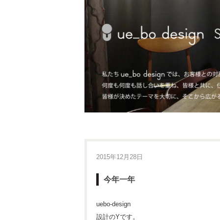
2015年12月28日
今年一年
uebo-design
設計のYです。