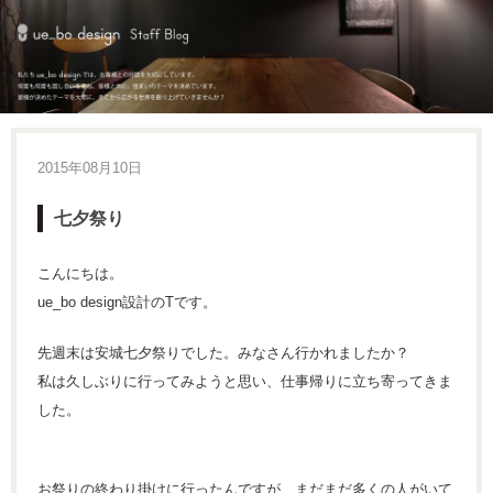
2015年08月10日
七夕祭り
こんにちは。
ue_bo design設計のTです。
先週末は安城七夕祭りでした。みなさん行かれましたか？
私は久しぶりに行ってみようと思い、仕事帰りに立ち寄ってきま
した。
お祭りの終わり掛けに行ったんですが、まだまだ多くの人がいて