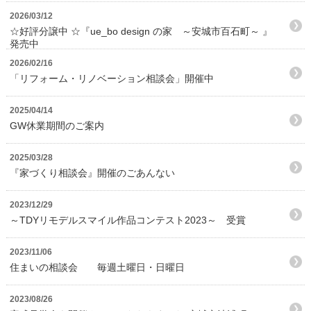
2026/03/12
☆好評分譲中 ☆『ue_bo design の家 ～安城市百石町～ 』
発売中
2026/02/16
「リフォーム・リノベーション相談会」開催中
2025/04/14
GW休業期間のご案内
2025/03/28
『家づくり相談会』開催のごあんない
2023/12/29
～TDYリモデルスマイル作品コンテスト2023～ 受賞
2023/11/06
住まいの相談会 毎週土曜日・日曜日
2023/08/26