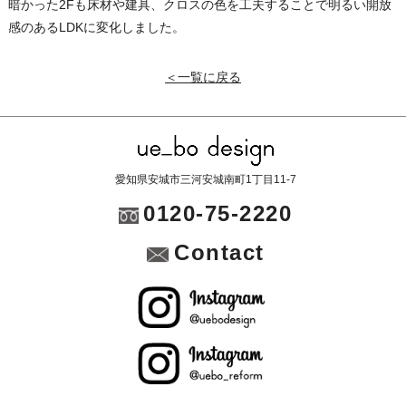
暗かった2Fも床材や建具、クロスの色を工夫することで明るい開放
感のあるLDKに変化しました。
＜一覧に戻る
愛知県安城市三河安城南町1丁目11-7
0120-75-2220
Contact